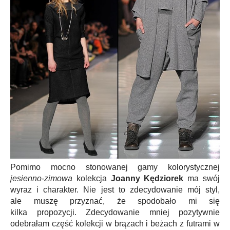
Pomimo mocno stonowanej gamy kolorystycznej
jesienno-zimowa
kolekcja
Joanny Kędziorek
ma swój
wyraz i charakter. Nie jest to zdecydowanie mój styl,
ale muszę przyznać, że spodobało mi się
kilka propozycji. Zdecydowanie mniej pozytywnie
odebrałam część kolekcji w brązach i beżach z futrami w