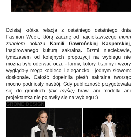
Dzisiaj krótka relacja z ostatniego ostatniego dnia
Fashion Week, którą zacznę od najciekawszego
moim
zdaniem
pokazu
Kamili Gawrońskiej Kasperskiej
,
inspirowanego kulturą sakralną. Brzmi nieciekawie,
tymczasem od kolejnych propozycji na wybiegu nie
można było oderwać oczu - formy, kolory, tkaniny i wzory
wyglądały mega kobieco i elegancko - jednym słowem:
doskonale. Całość dopełniła pieśń sakralna tworząc
mocno podniosły nastrój. Gdy publiczność przygotowała
się do gromkich
(tak myślę)
braw, ani modelki ani
projektantka nie pojawiły się na wybiegu :)
GROME DESIGN