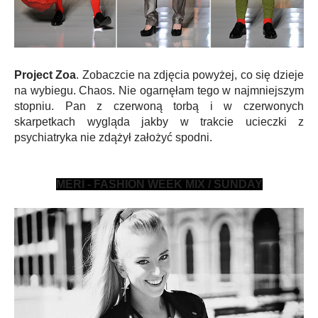
Project Zoa
. Zobaczcie na zdjęcia powyżej, co się dzieje
na wybiegu. Chaos. Nie ogarnęłam tego w najmniejszym
stopniu. Pan z czerwoną torbą i w czerwonych
skarpetkach wygląda jakby w trakcie ucieczki z
psychiatryka nie zdążył założyć spodni.
MERI - FASHION WEEK MIX / SUNDAY