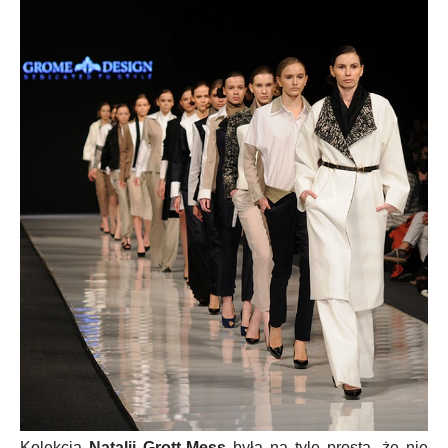
Kolekcja
Natalii Grott-Mess
była na tyle prosta, że nie