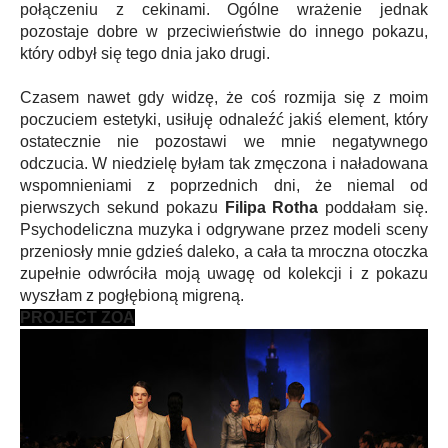
połączeniu z cekinami. Ogólne wrażenie jednak
pozostaje dobre w przeciwieństwie do innego pokazu,
który odbył się tego dnia jako drugi.
Czasem nawet gdy widzę, że coś rozmija się z moim
poczuciem estetyki, usiłuję odnaleźć jakiś element, który
ostatecznie nie pozostawi we mnie negatywnego
odczucia. W niedzielę byłam tak zmęczona i naładowana
wspomnieniami z poprzednich dni, że niemal od
pierwszych sekund pokazu
Filipa Rotha
poddałam się.
Psychodeliczna muzyka i odgrywane przez modeli sceny
przeniosły mnie gdzieś daleko, a cała ta mroczna otoczka
zupełnie odwróciła moją uwagę od kolekcji i z pokazu
wyszłam z pogłębioną migreną.
PROJECT ZOA