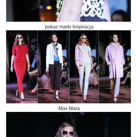
pokaz marki Inspiracja
Max Mara