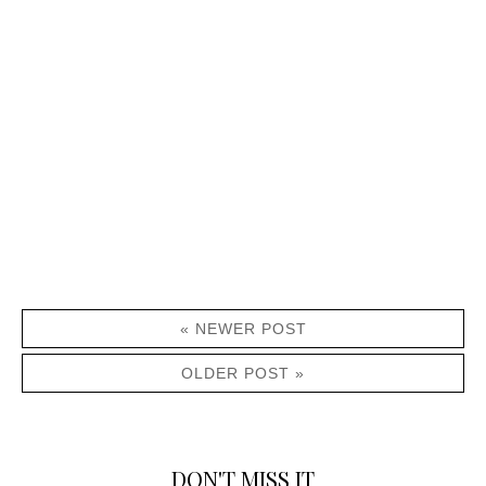
« NEWER POST
OLDER POST »
DON'T MISS IT