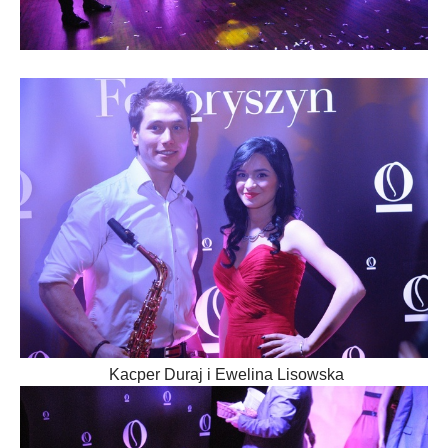
Kacper Duraj i Ewelina Lisowska