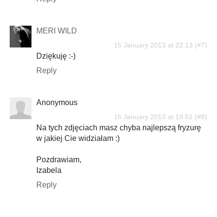
MERI WILD
15 January 2013 at 22:13
Dziękuję :-)
Reply
Anonymous
16 January 2013 at 19:51
Na tych zdjęciach masz chyba najlepszą fryzurę
w jakiej Cie widziałam :)
Pozdrawiam,
Izabela
Reply