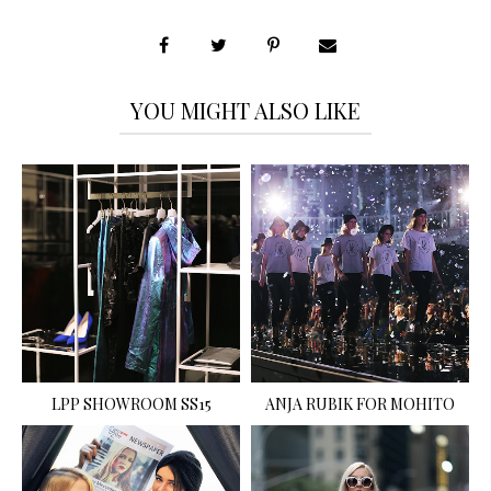
YOU MIGHT ALSO LIKE
LPP SHOWROOM SS15
ANJA RUBIK FOR MOHITO