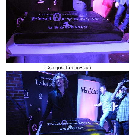
Grzegorz Fedoryszyn