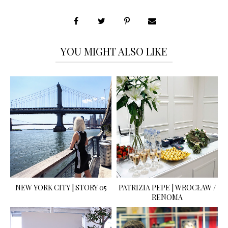
YOU MIGHT ALSO LIKE
NEW YORK CITY | STORY 05
PATRIZIA PEPE | WROCŁAW /
RENOMA