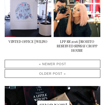
VINTED OFFICE | WILNO
LPP SS 2016 | MOHITO
RESERVED SINSAY CROPP
HOUSE
« NEWER POST
OLDER POST »