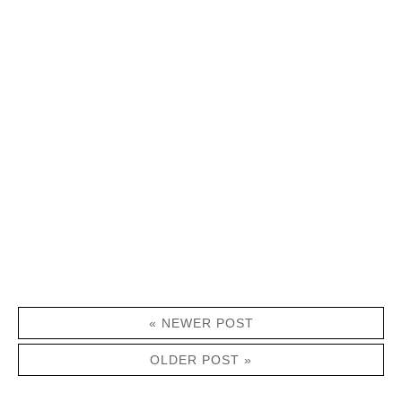
« NEWER POST
OLDER POST »