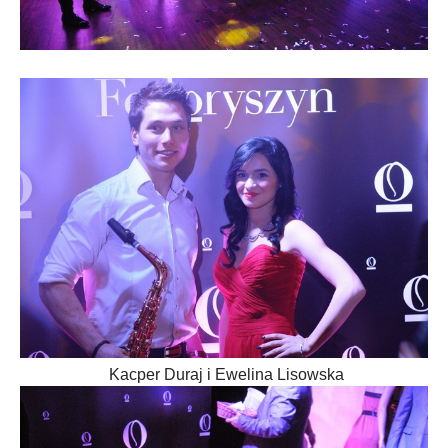
Kacper Duraj i Ewelina Lisowska