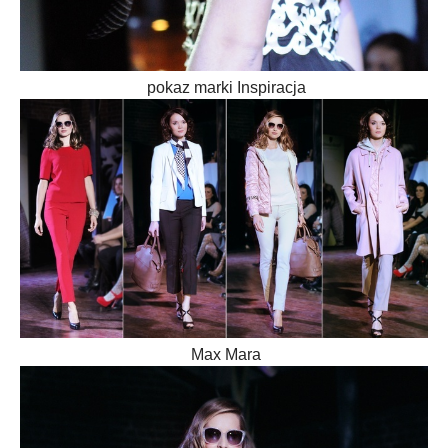
pokaz marki Inspiracja
Max Mara