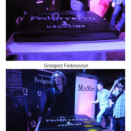
Grzegorz Fedoryszyn