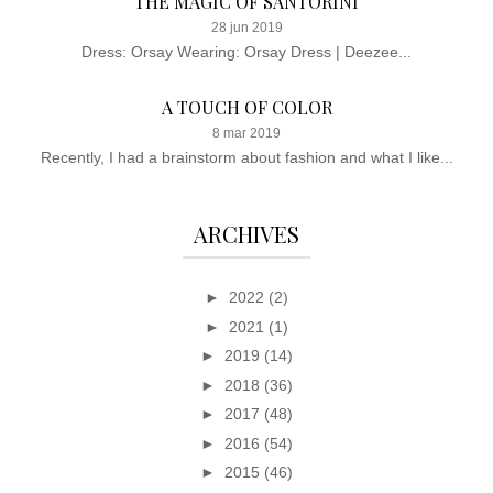
THE MAGIC OF SANTORINI
28 jun 2019
Dress: Orsay Wearing: Orsay Dress | Deezee...
A TOUCH OF COLOR
8 mar 2019
Recently, I had a brainstorm about fashion and what I like...
ARCHIVES
►
2022
(2)
►
2021
(1)
►
2019
(14)
►
2018
(36)
►
2017
(48)
►
2016
(54)
►
2015
(46)