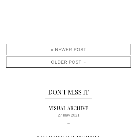
« NEWER POST
OLDER POST »
DON'T MISS IT
VISUAL ARCHIVE
27 may 2021
...