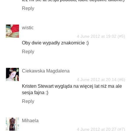
Reply
wistic
4 June 2012 at 19:02
Oby dwie wypadły znakomicie :)
Reply
Ciekawska Magdalena
4 June 2012 at 20:14
Kristen Stewart wygląda na więcej lat niż ma ale
sesja fajna :)
Reply
Mihaela
4 June 2012 at 20:27