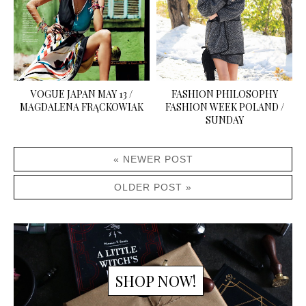
VOGUE JAPAN MAY 13 /
FASHION PHILOSOPHY
MAGDALENA FRĄCKOWIAK
FASHION WEEK POLAND /
SUNDAY
« NEWER POST
OLDER POST »
SHOP NOW!