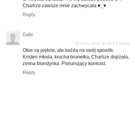
Charlize zawsze mnie zachwycała ♥_♥
Reply
Gabi
11 June 2012 at 15:13
Obie są piękne, ale każda na swój sposób.
Kristen młoda, krucha brunetka, Charlize dojrzała,
zimna blondynka. Piorunujący kontrast.
Reply