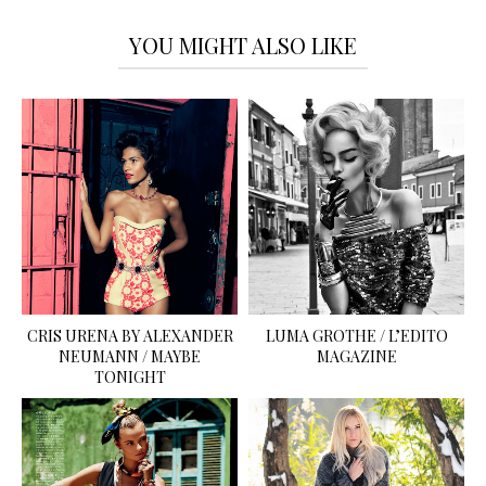
YOU MIGHT ALSO LIKE
CRIS URENA BY ALEXANDER
LUMA GROTHE / L’EDITO
NEUMANN / MAYBE
MAGAZINE
TONIGHT