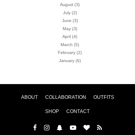
August
(3)
July
(2)
June
(3)
May
(3)
April
(4)
March
(5)
February
(2)
January
(6)
ABOUT
COLLABORATION
OUTFITS
SHOP
CONTACT