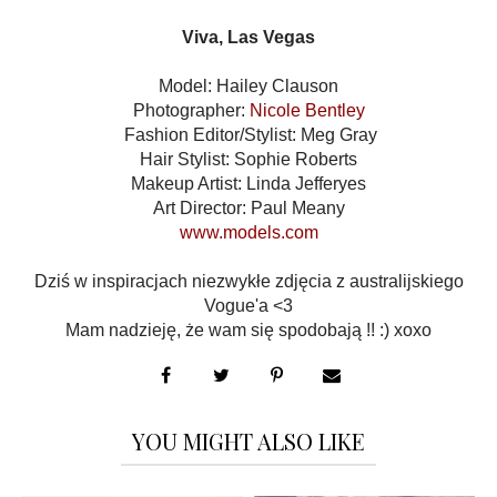
Viva, Las Vegas
Model: Hailey Clauson
Photographer:
Nicole Bentley
Fashion Editor/Stylist: Meg Gray
Hair Stylist: Sophie Roberts
Makeup Artist: Linda Jefferyes
Art Director : Paul Meany
www.models.com
Dziś w inspiracjach niezwykłe zdjęcia z australijskiego
Vogue'a <3
Mam nadzieję, że wam się spodobają !! :) xoxo
YOU MIGHT ALSO LIKE