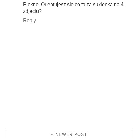
Piekne! Orientujesz sie co to za sukienka na 4
zdjeciu?
Reply
« NEWER POST