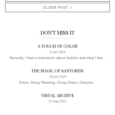
OLDER POST »
DON'T MISS IT
A TOUCH OF COLOR
8 mar 2019
Recently, I had a brainstorm about fashion and what I like...
THE MAGIC OF SANTORINI
28 jun 2019
Dress: Orsay Wearing: Orsay Dress | Deezee...
VISUAL ARCHIVE
27 may 2021
...