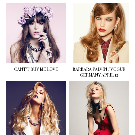
CANT'T BUY ME LOVE
BARBARA PALVIN / VOGUE
GERMANY APRIL 12