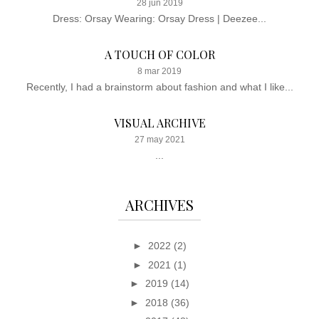
28 jun 2019
Dress: Orsay Wearing: Orsay Dress | Deezee...
A TOUCH OF COLOR
8 mar 2019
Recently, I had a brainstorm about fashion and what I like...
VISUAL ARCHIVE
27 may 2021
...
ARCHIVES
►
2022
(2)
►
2021
(1)
►
2019
(14)
►
2018
(36)