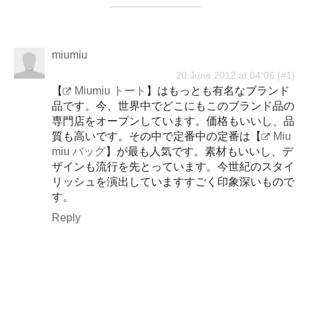
miumiu
20 June 2012 at 04:06
【
Miumiu トート
】はもっとも有名なブランド
品です。今、世界中でどこにもこのブランド品の
専門店をオープンしています。価格もいいし、品
質も高いです。その中で定番中の定番は【
Miu
miu バッグ
】が最も人気です。素材もいいし、デ
ザインも流行を先とっています。今世紀のスタイ
リッシュを演出していますすごく印象深いもので
す。
Reply