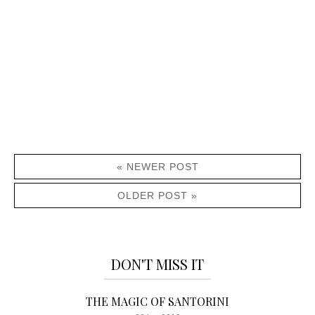
« NEWER POST
OLDER POST »
DON'T MISS IT
THE MAGIC OF SANTORINI