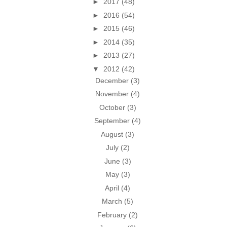
►
2017
(48)
►
2016
(54)
►
2015
(46)
►
2014
(35)
►
2013
(27)
▼
2012
(42)
December
(3)
November
(4)
October
(3)
September
(4)
August
(3)
July
(2)
June
(3)
May
(3)
April
(4)
March
(5)
February
(2)