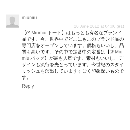
miumiu
20 June 2012 at 04:06
【
Miumiu トート
】はもっとも有名なブランド
品です。今、世界中でどこにもこのブランド品の
専門店をオープンしています。価格もいいし、品
質も高いです。その中で定番中の定番は【
Miu
miu バッグ
】が最も人気です。素材もいいし、デ
ザインも流行を先とっています。今世紀のスタイ
リッシュを演出していますすごく印象深いもので
す。
Reply