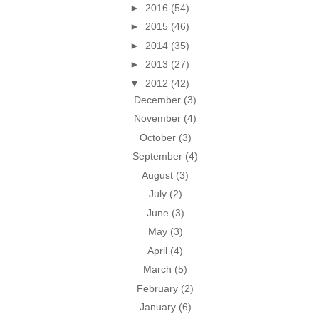
►
2016
(54)
►
2015
(46)
►
2014
(35)
►
2013
(27)
▼
2012
(42)
December
(3)
November
(4)
October
(3)
September
(4)
August
(3)
July
(2)
June
(3)
May
(3)
April
(4)
March
(5)
February
(2)
January
(6)