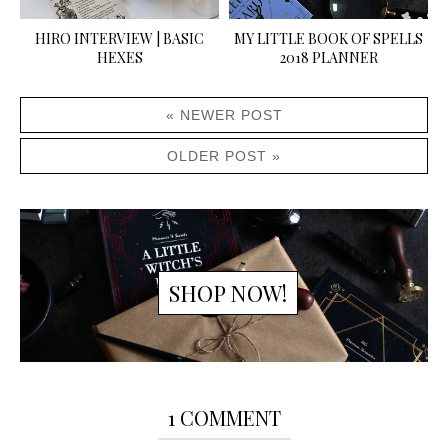
HIRO INTERVIEW | BASIC
MY LITTLE BOOK OF SPELLS
HEXES
2018 PLANNER
« NEWER POST
OLDER POST »
SHOP NOW!
1 COMMENT