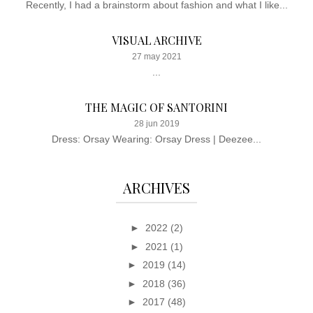
Recently, I had a brainstorm about fashion and what I like...
VISUAL ARCHIVE
27 may 2021
...
THE MAGIC OF SANTORINI
28 jun 2019
Dress: Orsay Wearing: Orsay Dress | Deezee...
ARCHIVES
►
2022
(2)
►
2021
(1)
►
2019
(14)
►
2018
(36)
►
2017
(48)