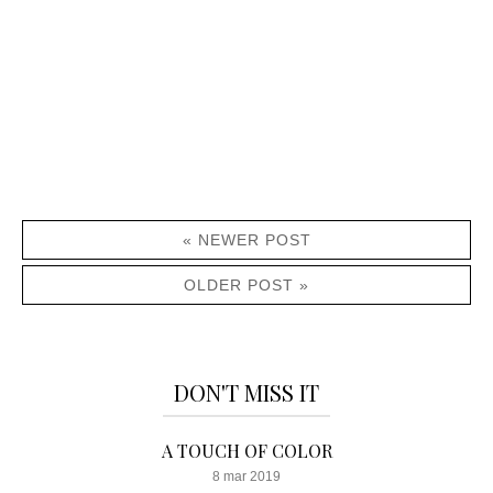
« NEWER POST
OLDER POST »
DON'T MISS IT
A TOUCH OF COLOR
8 mar 2019