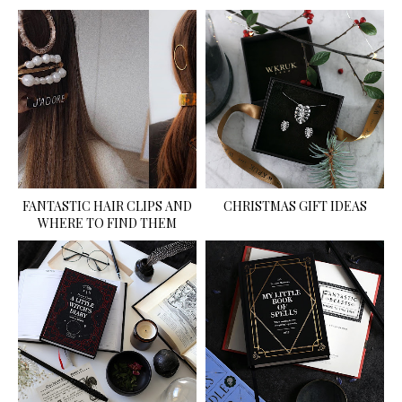
FANTASTIC HAIR CLIPS AND
CHRISTMAS GIFT IDEAS
WHERE TO FIND THEM